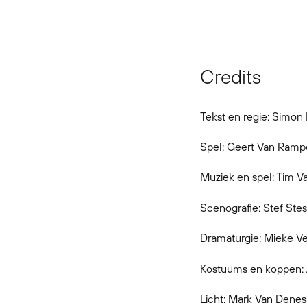
Credits
Tekst en regie: Simon
Spel: Geert Van Rampe
Muziek en spel: Tim 
Scenografie: Stef Stes
Dramaturgie: Mieke V
Kostuums en koppen: A
Licht: Mark Van Dene