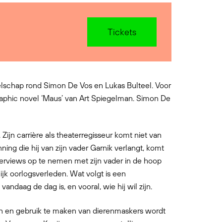
Tickets
elschap rond Simon De Vos en Lukas Bulteel. Voor
graphic novel ‘Maus’ van Art Spiegelman. Simon De
. Zijn carrière als theaterregisseur komt niet van
ning die hij van zijn vader Garnik verlangt, komt
interviews op te nemen met zijn vader in de hoop
jk oorlogsverleden. Wat volgt is een
andaag de dag is, en vooral, wie hij wil zijn.
ren en gebruik te maken van dierenmaskers wordt