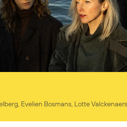
elberg, Evelien Bosmans, Lotte Valckenaer