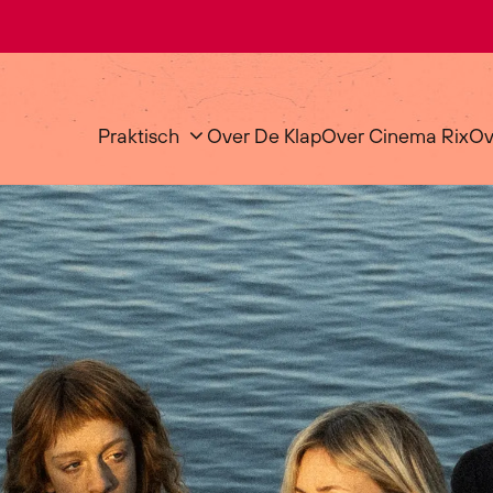
Praktisch
Over De Klap
Over Cinema Rix
Ov