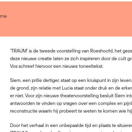
rne
‘TRAUM’ is de tweede voorstelling van Roeshoofd, het gez
deze nieuwe creatie laten ze zich inspireren door de cult 
Vos schreef hiervoor een nieuwe toneeltekst.
Siem, een prille dertiger, staat op een kruispunt in zijn leven
de grond, zijn relatie met Lucia staat onder druk en de erken
er niet. Voor zijn nieuwe theatervoorstelling besluit Siem 
antwoorden te vinden op vragen over een complex en pijnli
reconstructie waarin hij probeert te weten te komen wie hij v
Door het verhaal in een onbepaalde tijd en plaats te situe