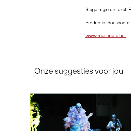
Stage regie en tekst:
Productie: Roeshoofd e
www.roeshoofd.be
Onze suggesties voor jou
Overslaan