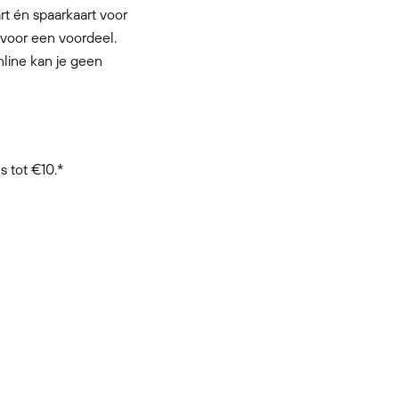
rt én spaarkaart voor
 voor een voordeel.
nline kan je geen
 tot €10.*