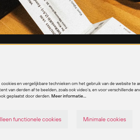
bar Barix
rstraat 86
Disclaimer
cookies en vergelijkbare technieken om het gebruik van de website te a
ent van derden af te beelden, zoals ook video’s, en voor verschillende a
ne
Privacy policy
ok geplaatst door derden.
Meer informatie…
 90
Cookiebeleid
x@antwerpen.be
lleen functionele cookies
Minimale cookies