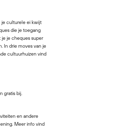
e culturele ei kwijt
ques die je toegang
 je je cheques super
n. In drie moves van je
ende cultuurhuizen vind
gratis bij.
viteiten en andere
ening. Meer info vind