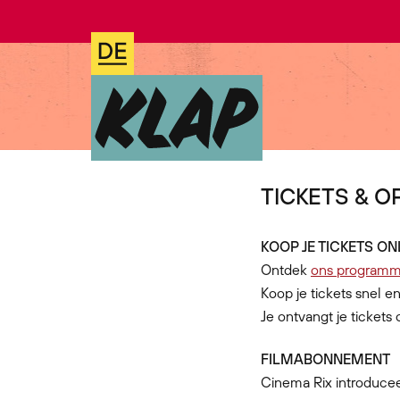
TICKETS & 
KOOP JE TICKETS ON
Ontdek
ons programma
Koop je tickets snel e
Je ontvangt je tickets 
FILMABONNEMENT
Cinema Rix introduce