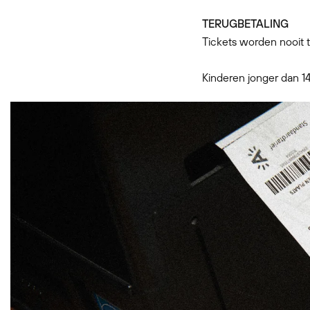
TERUGBETALING
Tickets worden nooit t
Kinderen jonger dan 1