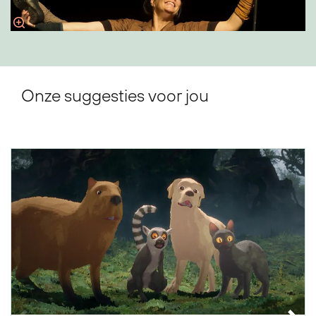
Onze suggesties voor jou
Overslaan