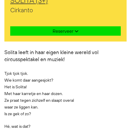
SOLITA (3+)
Cirkanto
Reserveer
Solita leeft in haar eigen kleine wereld vol
circusspektakel en muziek!
Tjok tjok tjok.
Wie komt daar aangesjokt?
Het is Solita!
Met haar karretje en haar dozen.
Ze praat tegen zichzelf en slaapt overal
waar ze liggen kan.
Is ze gek of zo?
Hé, wat is dat?