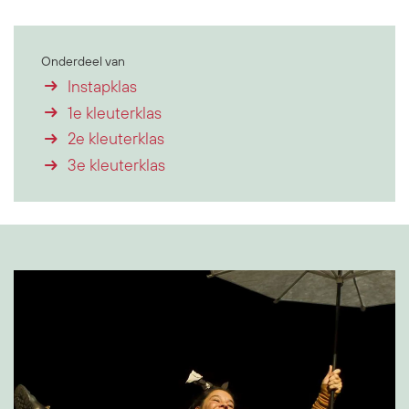
Onderdeel van
Instapklas
1e kleuterklas
2e kleuterklas
3e kleuterklas