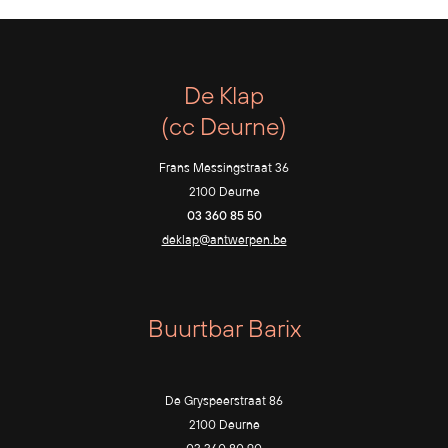
De Klap
(cc Deurne)
Frans Messingstraat 36
2100 Deurne
03 360 85 50
deklap@antwerpen.be
Buurtbar Barix
De Gryspeerstraat 86
2100 Deurne