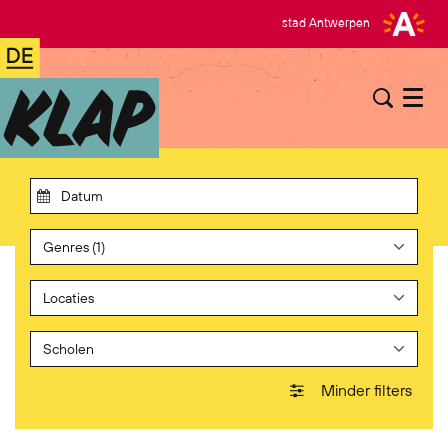
stad Antwerpen
Menu
Genres (1)
Locaties
Scholen
Minder filters