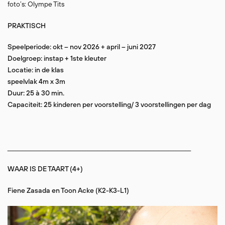
foto’s: Olympe Tits
PRAKTISCH
Speelperiode: okt – nov 2026 + april – juni 2027
Doelgroep: instap + 1ste kleuter
Locatie: in de klas
speelvlak 4m x 3m
Duur: 25 à 30 min.
Capaciteit: 25 kinderen per voorstelling/ 3 voorstellingen per dag
_________________________________________________________________________
WAAR IS DE TAART (4+)
Fiene Zasada en Toon Acke
(K2-K3-L1)