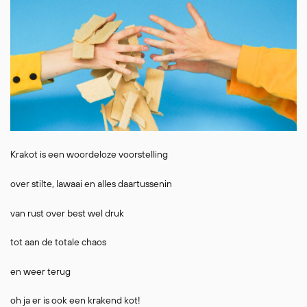
Krakot is een woordeloze voorstelling
over stilte, lawaai en alles daartussenin
van rust over best wel druk
tot aan de totale chaos
en weer terug
oh ja er is ook een krakend kot!