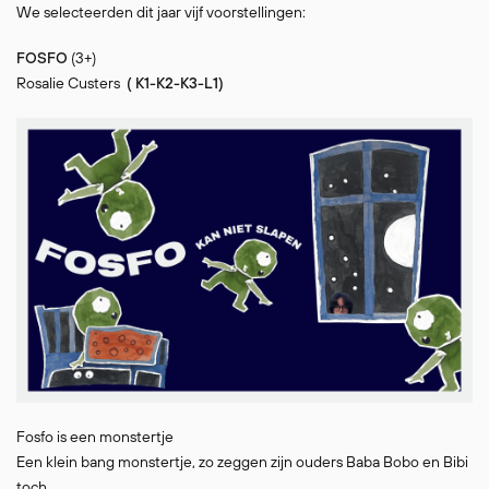
We selecteerden dit jaar vijf voorstellingen:
FOSFO
(3+)
Rosalie Custers
( K1-K2-K3-L1)
Fosfo is een monstertje
Een klein bang monstertje, zo zeggen zijn ouders Baba Bobo en Bibi
toch