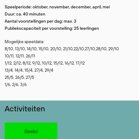
Speelperiode: oktober, november, december, april, mei
Duur: ca. 40 minuten
Aantal voorstellingen per dag: max. 3
Publiekscapaciteit per voorstelling: 25 leerlingen
Mogelijke speeldata:
8/10, 13/10, 14/10, 15/10, 20/10, 21/10,22/10,27/10,28/10, 29/10
10/11, 12/11, 26/11
1/12, 2/12, 8/12, 9/12, 10/12, 15/12, 16/12, 17/12
13/4, 14/4, 15/4, 27/4, 29/4
25/5, 26/5, 27/5
1/6, 2/6, 3/6
Activiteiten
Bestel