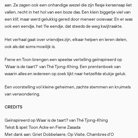
aan. Ze zagen ook een onhandige wezel die zijn flesje kersensap liet
vallen, recht in het hol van een boze das. Een klein biggetje viel van
een klif, maar werd gelukkig gered door meneer ooievaar. En er was
ook een eendje, het 11e eendje, dat steeds de weg kwijtraakte.
Het verhaal gaat over vriendjes zijn, elkaar helpen en leren delen,
ook als dat soms moeilijk is.
Fiene en Toon brengen een speelse vertelling geïnspireerd op
‘Waar is de taart?’ van Thé Tjong-Khing. Een prentenboek van
waarin alles en iedereen op zoek lijkt naar hetzelfde stukje geluk.
Een voorstelling vol kleine geheimen, zachte stemmen en kruimels
van verwondering.
CREDITS
Geïnspireerd op Waar is de taart? van Thé Tjong-Khing
Tekst & spel: Toon Acke en Fiene Zasada
Met dank aan: Griet Dobbelaere, Op Visite, Chambres d’O