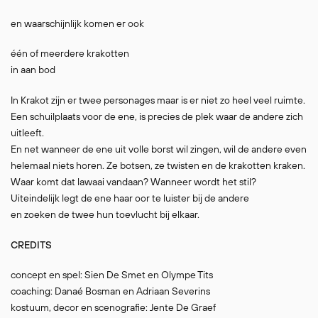
en waarschijnlijk komen er ook
één of meerdere krakotten
in aan bod
In Krakot zijn er twee personages maar is er niet zo heel veel ruimte.
Een schuilplaats voor de ene, is precies de plek waar de andere zich
uitleeft.
En net wanneer de ene uit volle borst wil zingen, wil de andere even
helemaal niets horen. Ze botsen, ze twisten en de krakotten kraken.
Waar komt dat lawaai vandaan? Wanneer wordt het stil?
Uiteindelijk legt de ene haar oor te luister bij de andere
en zoeken de twee hun toevlucht bij elkaar.
CREDITS
concept en spel: Sien De Smet en Olympe Tits
coaching: Danaé Bosman en Adriaan Severins
kostuum, decor en scenografie: Jente De Graef