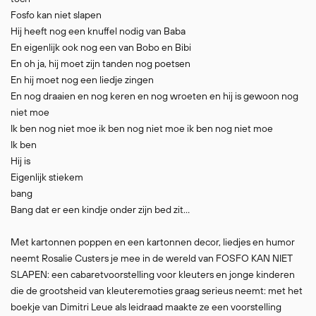
Fosfo kan niet slapen
Hij heeft nog een knuffel nodig van Baba
En eigenlijk ook nog een van Bobo en Bibi
En oh ja, hij moet zijn tanden nog poetsen
En hij moet nog een liedje zingen
En nog draaien en nog keren en nog wroeten en hij is gewoon nog
niet moe
Ik ben nog niet moe ik ben nog niet moe ik ben nog niet moe
Ik ben
Hij is
Eigenlijk stiekem
bang
Bang dat er een kindje onder zijn bed zit…
Met kartonnen poppen en een kartonnen decor, liedjes en humor
neemt Rosalie Custers je mee in de wereld van FOSFO KAN NIET
SLAPEN: een cabaretvoorstelling voor kleuters en jonge kinderen
die de grootsheid van kleuteremoties graag serieus neemt: met het
boekje van Dimitri Leue als leidraad maakte ze een voorstelling