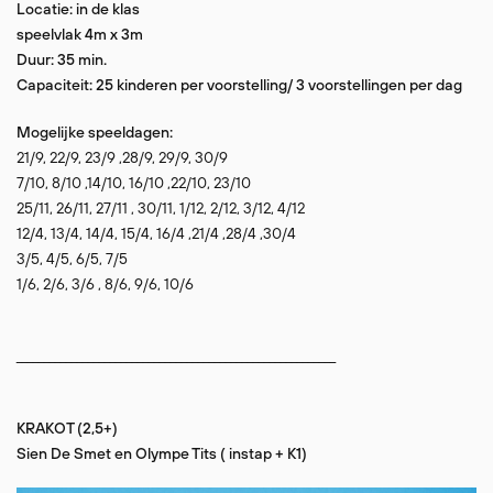
Locatie: in de klas
speelvlak 4m x 3m
Duur: 35 min.
Capaciteit: 25 kinderen per voorstelling/ 3 voorstellingen per dag
Mogelijke speeldagen:
21/9, 22/9, 23/9 ,28/9, 29/9, 30/9
7/10, 8/10 ,14/10, 16/10 ,22/10, 23/10
25/11, 26/11, 27/11 , 30/11, 1/12, 2/12, 3/12, 4/12
12/4, 13/4, 14/4, 15/4, 16/4 ,21/4 ,28/4 ,30/4
3/5, 4/5, 6/5, 7/5
1/6, 2/6, 3/6 , 8/6, 9/6, 10/6
__________________________________________________________
KRAKOT (2,5+)
Sien De Smet en Olympe Tits ( instap + K1)