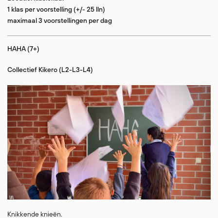
1 klas per voorstelling (+/- 25 lln)
maximaal 3 voorstellingen per dag
HAHA (7+)
Collectief Kikero (L2-L3-L4)
Knikkende knieën.