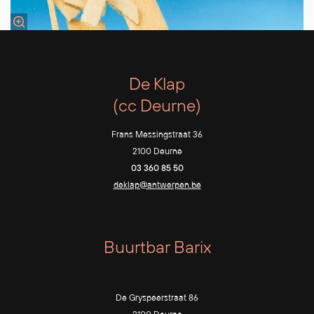
De Klap
(cc Deurne)
Frans Messingstraat 36
2100 Deurne
03 360 85 50
deklap@antwerpen.be
Buurtbar Barix
De Gryspeerstraat 86