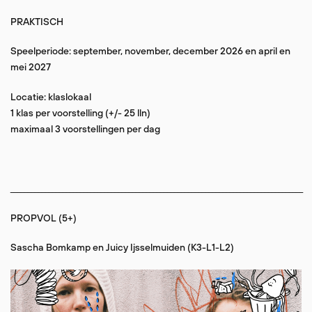
PRAKTISCH
Speelperiode: september, november, december 2026 en april en
mei 2027
Locatie: klaslokaal
1 klas per voorstelling (+/- 25 lln)
maximaal 3 voorstellingen per dag
____________________________________________________________________________________
PROPVOL (5+)
Sascha Bomkamp en Juicy Ijsselmuiden
(K3-L1-L2)