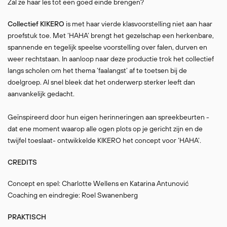
Zal ze haar les tot een goed einde brengen?
Collectief KIKERO
is met haar vierde klasvoorstelling niet aan haar
proefstuk toe. Met ‘HAHA’ brengt het gezelschap een herkenbare,
spannende en tegelijk speelse voorstelling over falen, durven en
weer rechtstaan. In aanloop naar deze productie trok het collectief
langs scholen om het thema ‘faalangst’ af te toetsen bij de
doelgroep. Al snel bleek dat het onderwerp sterker leeft dan
aanvankelijk gedacht.
Geïnspireerd door hun eigen herinneringen aan spreekbeurten -
dat ene moment waarop alle ogen plots op je gericht zijn en de
twijfel toeslaat- ontwikkelde KIKERO het concept voor ‘HAHA’.
CREDITS
Concept en spel: Charlotte Wellens en Katarina Antunović
Coaching en eindregie: Roel Swanenberg
PRAKTISCH