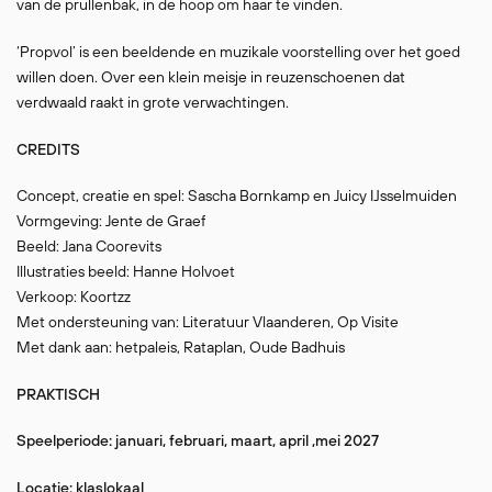
van de prullenbak, in de hoop om haar te vinden.
‘Propvol’ is een beeldende en muzikale voorstelling over het goed
willen doen. Over een klein meisje in reuzenschoenen dat
verdwaald raakt in grote verwachtingen.
CREDITS
Concept, creatie en spel: Sascha Bornkamp en Juicy IJsselmuiden
Vormgeving: Jente de Graef
Beeld: Jana Coorevits
Illustraties beeld: Hanne Holvoet
Verkoop: Koortzz
Met ondersteuning van: Literatuur Vlaanderen, Op Visite
Met dank aan: hetpaleis, Rataplan, Oude Badhuis
PRAKTISCH
Speelperiode: januari, februari, maart, april ,mei 2027
Locatie: klaslokaal