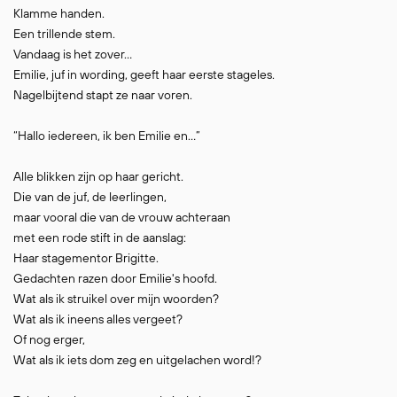
Klamme handen.
Een trillende stem.
Vandaag is het zover…
Emilie, juf in wording, geeft haar eerste stageles.
Nagelbijtend stapt ze naar voren.
“Hallo iedereen, ik ben Emilie en…”
Alle blikken zijn op haar gericht.
Die van de juf, de leerlingen,
maar vooral die van de vrouw achteraan
met een rode stift in de aanslag:
Haar stagementor Brigitte.
Gedachten razen door Emilie's hoofd.
Wat als ik struikel over mijn woorden?
Wat als ik ineens alles vergeet?
Of nog erger,
Wat als ik iets dom zeg en uitgelachen word!?