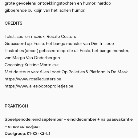
grote gevoelens, ontdekkingstochten en humor; hardop
gibberende buikpijn van het lachen humor.
CREDITS
Tekst, spel en muziek: Rosalie Custers
Gebaseerd op: Fosfo, het bange monster van Dimitri Leue
Illustraties (decor) gebaseerd op: die uit Fosfo, het bange monster,
van Margo Van Onderbergen
Coaching: Kristine Marteleur
Met de steun van: Alles Loopt Op Rolletjes & Platform In De Maak
https://www.rosaliecusters.be
https://www.alleslooptoprolletjes.be
PRAKTISCH
Speelperiode: eind september – eind december + na paasvakantie
– einde schooljaar
Doelgroep: K1-K2-K3-L1