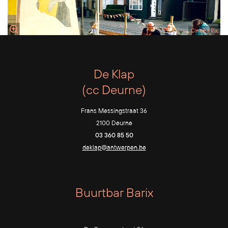
Cinema Rix
De Klap
(cc Deurne)
Frans Messingstraat 36
2100 Deurne
03 360 85 50
deklap@antwerpen.be
Buurtbar Barix